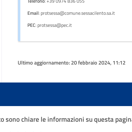
Telefono
: +39 0974 836 055
Email
: protsessa@comune.sessacilento.sa.it
PEC
: protsessa@pec.it
Ultimo aggiornamento:
20 febbraio 2024, 11:12
o sono chiare le informazioni su questa pagin