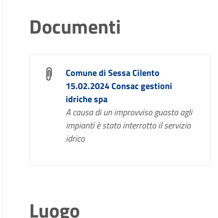
Documenti
Comune di Sessa Cilento
15.02.2024 Consac gestioni
idriche spa
A causa di un improvviso guasto agli
impianti è stato interrotto il servizio
idrico
Luogo