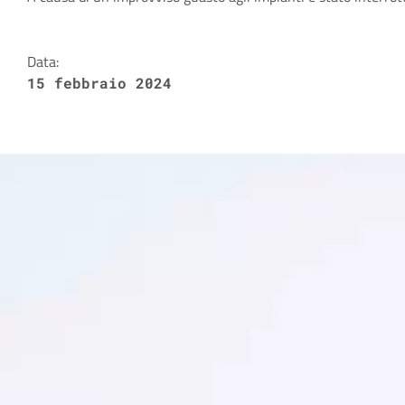
Dettagli della notizia
Data:
15 febbraio 2024