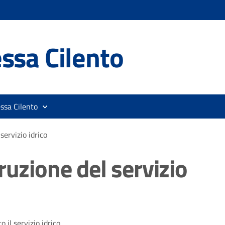
ssa Cilento
ssa Cilento
servizio idrico
ruzione del servizio
 il servizio idrico