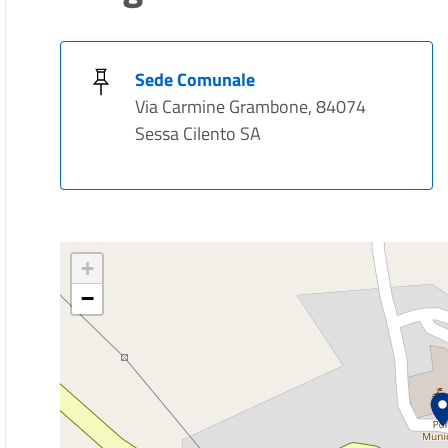
Sede Comunale
Via Carmine Grambone, 84074
Sessa Cilento SA
+
−