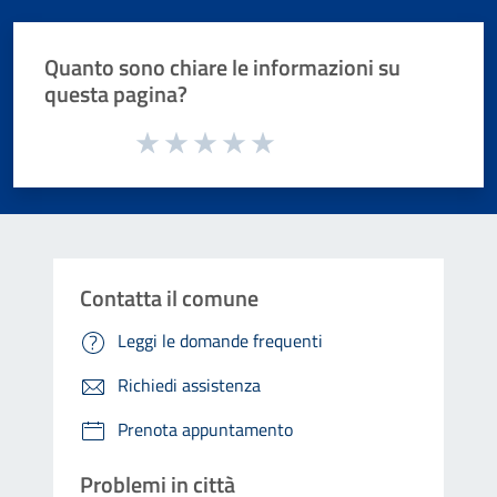
Quanto sono chiare le informazioni su
questa pagina?
Valuta da 1 a 5 stelle la pagina
Valuta 1 stelle su 5
Valuta 2 stelle su 5
Valuta 3 stelle su 5
Valuta 4 stelle su 5
Valuta 5 stelle su 5
Contatta il comune
Leggi le domande frequenti
Richiedi assistenza
Prenota appuntamento
Problemi in città