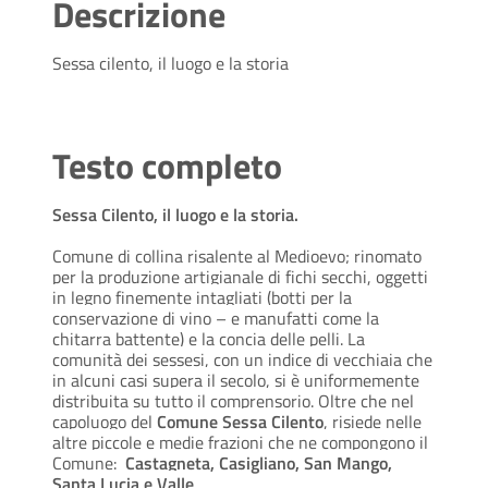
Descrizione
Sessa cilento, il luogo e la storia
Testo completo
Sessa Cilento, il luogo e la storia.
Comune di collina risalente al Medioevo; rinomato
per la produzione artigianale di fichi secchi, oggetti
in legno finemente intagliati (botti per la
conservazione di vino – e manufatti come la
chitarra battente) e la concia delle pelli. La
comunità dei sessesi, con un indice di vecchiaia che
in alcuni casi supera il secolo, si è uniformemente
distribuita su tutto il comprensorio. Oltre che nel
capoluogo del
Comune Sessa Cilento
, risiede nelle
altre piccole e medie frazioni che ne compongono il
Comune:
Castagneta, Casigliano, San Mango,
Santa Lucia e Valle
.