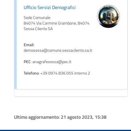
Ufficio Servizi Demografici
Sede Comunale
84074 Via Carmine Grambone, 84074
Sessa Cilento SA
Email
:
demosessa@comune.sessacilento.sa.it
PEC
: anagrafesessa@pec.it
Telefono
: +39 0974 836 055 interno 2
Ultimo aggiornamento:
21 agosto 2023, 15:38