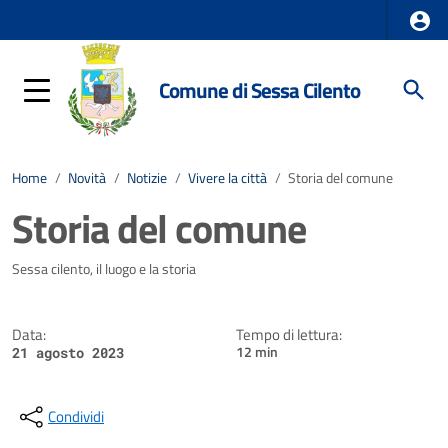
Comune di Sessa Cilento
Home
/
Novità
/
Notizie
/
Vivere la città
/
Storia del comune
Storia del comune
Dettagli della notizia
Sessa cilento, il luogo e la storia
Data:
Tempo di lettura:
12 min
21 agosto 2023
Condividi