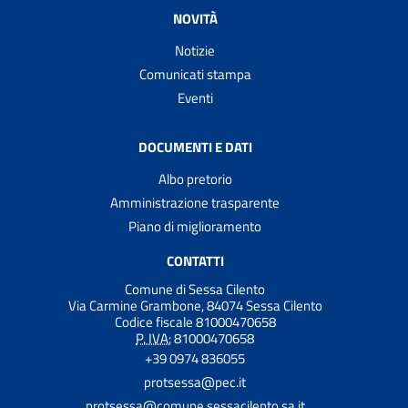
NOVITÀ
Notizie
Comunicati stampa
Eventi
DOCUMENTI E DATI
Albo pretorio
Amministrazione trasparente
Piano di miglioramento
CONTATTI
Comune di Sessa Cilento
Via Carmine Grambone, 84074 Sessa Cilento
Codice fiscale 81000470658
P. IVA:
81000470658
+39 0974 836055
protsessa@pec.it
protsessa@comune.sessacilento.sa.it