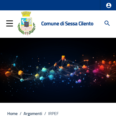
Comune di Sessa Cilento
Home
/
Argomenti
/
IRPEF