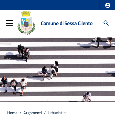
Comune di Sessa Cilento
Home
/
Argomenti
/
Urbanistica