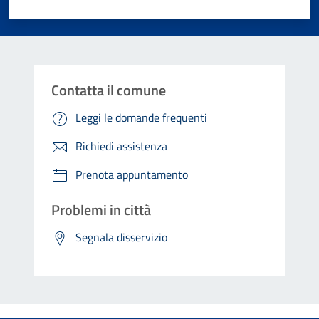
Valuta 1 stelle su 5
Valuta 2 stelle su 5
Valuta 3 stelle su 5
Valuta 4 stelle su 5
Valuta 5 stelle su 5
Contatta il comune
Leggi le domande frequenti
Richiedi assistenza
Prenota appuntamento
Problemi in città
Segnala disservizio