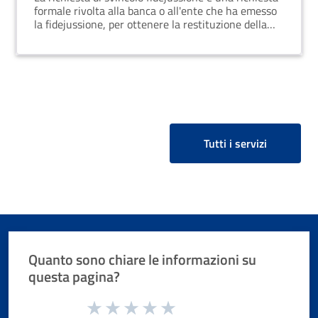
formale rivolta alla banca o all'ente che ha emesso
la fidejussione, per ottenere la restituzione della
garanzia prestata.
Tutti i servizi
Quanto sono chiare le informazioni su
questa pagina?
Valuta da 1 a 5 stelle la pagina