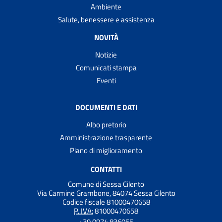
Ambiente
Salute, benessere e assistenza
NOVITÀ
Notizie
Comunicati stampa
Eventi
DOCUMENTI E DATI
Albo pretorio
Amministrazione trasparente
Piano di miglioramento
CONTATTI
Comune di Sessa Cilento
Via Carmine Grambone, 84074 Sessa Cilento
Codice fiscale 81000470658
P. IVA:
81000470658
+39 0974 836055