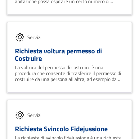
abitazione possa ospitare un certo numero di
persone.
Servizi
Richiesta voltura permesso di
Costruire
La voltura del permesso di costruire è una
procedura che consente di trasferire il permesso di
costruire da una persona all'altra, ad esempio da un
proprietario di un terreno ad un acquirente.
Servizi
Richiesta Svincolo Fidejussione
La richiesta di svincolo fidejussione è una richiesta