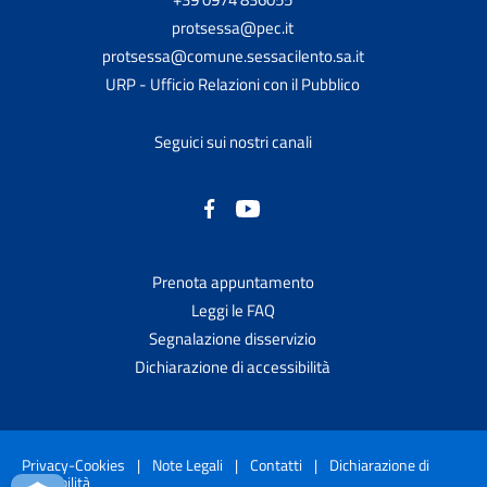
protsessa@pec.it
protsessa@comune.sessacilento.sa.it
URP - Ufficio Relazioni con il Pubblico
Seguici sui nostri canali
Prenota appuntamento
Leggi le FAQ
Segnalazione disservizio
Dichiarazione di accessibilità
Privacy-Cookies
|
Note Legali
|
Contatti
|
Dichiarazione di
accessibilità