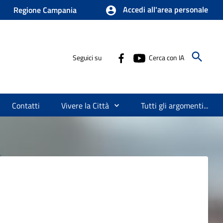
Accedi all'area personale
Regione Campania
Seguici su
Cerca con IA
Contatti
Vivere la Città
Tutti gli argomenti...