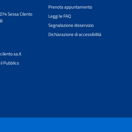
Prenota appuntamento
074 Sessa Cilento
Leggi le FAQ
58
Segnalazione disservizio
Dichiarazione di accessibilità
lento.sa.it
il Pubblico
Ciao 👋
Come posso esserti utile?
smart_toy
à