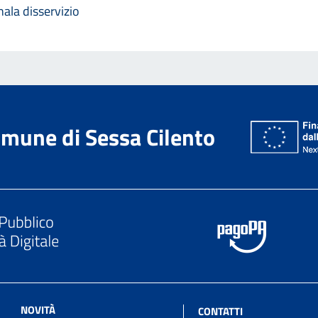
ala disservizio
mune di Sessa Cilento
NOVITÀ
CONTATTI