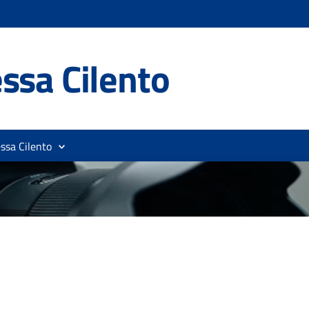
ssa Cilento
ssa Cilento