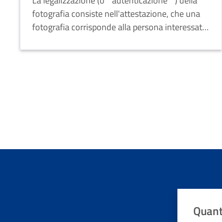
La legalizzazione (o “ autenticazione ” ) della
fotografia consiste nell'attestazione, che una
fotografia corrisponde alla persona interessata.
Quant