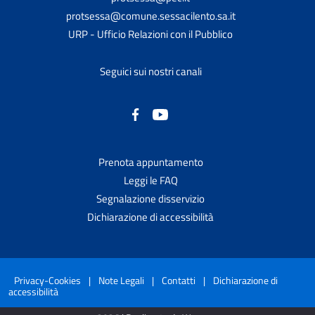
protsessa@comune.sessacilento.sa.it
URP - Ufficio Relazioni con il Pubblico
Seguici sui nostri canali
Prenota appuntamento
Leggi le FAQ
Segnalazione disservizio
Dichiarazione di accessibilità
Privacy-Cookies
|
Note Legali
|
Contatti
|
Dichiarazione di
accessibilità