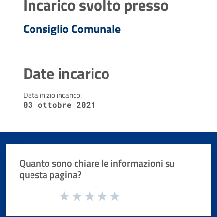
Incarico svolto presso
Consiglio Comunale
Date incarico
Data inizio incarico:
03 ottobre 2021
Quanto sono chiare le informazioni su
questa pagina?
Valuta da 1 a 5 stelle la pagina
Valuta 1 stelle su 5
Valuta 2 stelle su 5
Valuta 3 stelle su 5
Valuta 4 stelle su 5
Valuta 5 stelle su 5