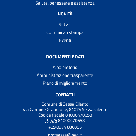
Salute, benessere e assistenza
NOVITÀ
Notizie
Comunicati stampa
Eventi
DOCUMENTI E DATI
Albo pretorio
Amministrazione trasparente
Piano di miglioramento
CONTATTI
Comune di Sessa Cilento
Via Carmine Grambone, 84074 Sessa Cilento
Codice fiscale 81000470658
P. IVA:
81000470658
+39 0974 836055
protsessa@pec.it