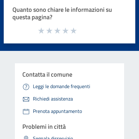
Quanto sono chiare le informazioni su
questa pagina?
Valuta da 1 a 5 stelle la pagina
Valuta 1 stelle su 5
Valuta 2 stelle su 5
Valuta 3 stelle su 5
Valuta 4 stelle su 5
Valuta 5 stelle su 5
Contatta il comune
Leggi le domande frequenti
Richiedi assistenza
Prenota appuntamento
Problemi in città
Segnala disservizio