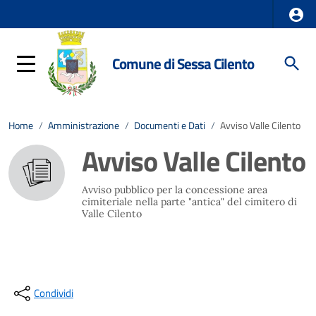
Comune di Sessa Cilento
Home
/
Amministrazione
/
Documenti e Dati
/
Avviso Valle Cilento
Avviso Valle Cilento
Avviso pubblico per la concessione area
cimiteriale nella parte "antica" del cimitero di
Valle Cilento
Condividi