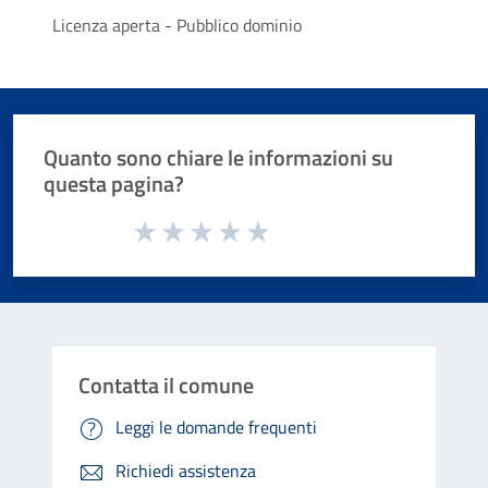
Licenza aperta - Pubblico dominio
Quanto sono chiare le informazioni su
questa pagina?
Valuta da 1 a 5 stelle la pagina
Valuta 1 stelle su 5
Valuta 2 stelle su 5
Valuta 3 stelle su 5
Valuta 4 stelle su 5
Valuta 5 stelle su 5
Contatta il comune
Leggi le domande frequenti
Richiedi assistenza