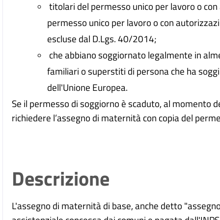
titolari del permesso unico per lavoro o con a
permesso unico per lavoro o con autorizzazi
escluse dal D.Lgs. 40/2014;
che abbiano soggiornato legalmente in alme
familiari o superstiti di persona che ha so
dell'Unione Europea.
Se il permesso di soggiorno è scaduto, al momento de
richiedere l’assegno di maternità con copia del perme
Descrizione
L'assegno di maternità di base, anche detto "assegno
assistenziale concessa dai comuni e pagata dall'INPS