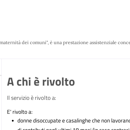
 maternità dei comuni", è una prestazione assistenziale conc
A chi è rivolto
Il servizio è rivolto a:
E' rivolto a:
donne disoccupate e casalinghe che non lavoran
di contributi negli ultimi 18 mesi (in caso contrar