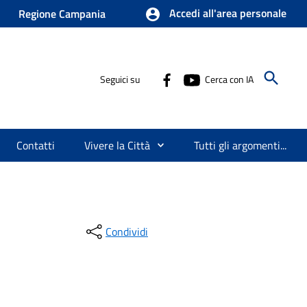
Accedi all'area personale
Regione Campania
Seguici su
Cerca con IA
Contatti
Vivere la Città
Tutti gli argomenti...
Condividi