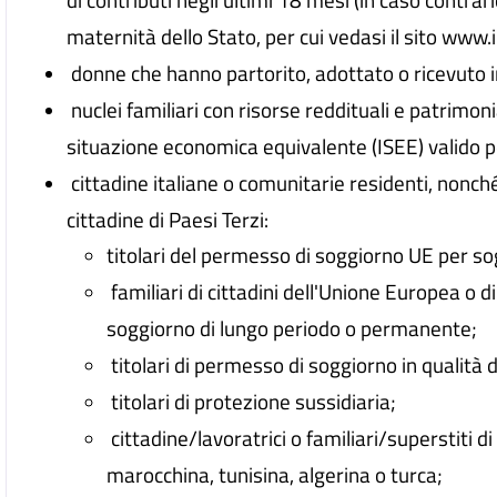
maternità dello Stato, per cui vedasi il sito www.i
donne che hanno partorito, adottato o ricevuto 
nuclei familiari con risorse reddituali e patrimonia
situazione economica equivalente (ISEE) valido p
cittadine italiane o comunitarie residenti, nonché a
cittadine di Paesi Terzi:
titolari del permesso di soggiorno UE per so
familiari di cittadini dell'Unione Europea o di c
soggiorno di lungo periodo o permanente;
titolari di permesso di soggiorno in qualità di ri
titolari di protezione sussidiaria;
cittadine/lavoratrici o familiari/superstiti d
marocchina, tunisina, algerina o turca;