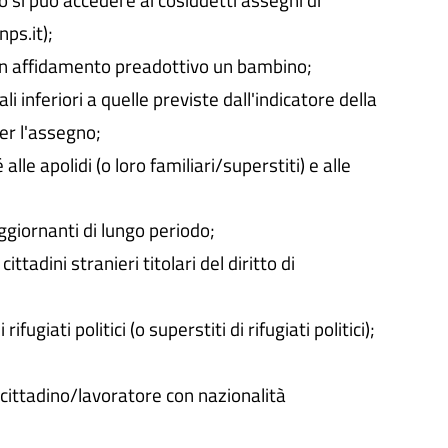
nps.it);
in affidamento preadottivo un bambino;
li inferiori a quelle previste dall'indicatore della
er l'assegno;
lle apolidi (o loro familiari/superstiti) e alle
ggiornanti di lungo periodo;
ittadini stranieri titolari del diritto di
fugiati politici (o superstiti di rifugiati politici);
i cittadino/lavoratore con nazionalità