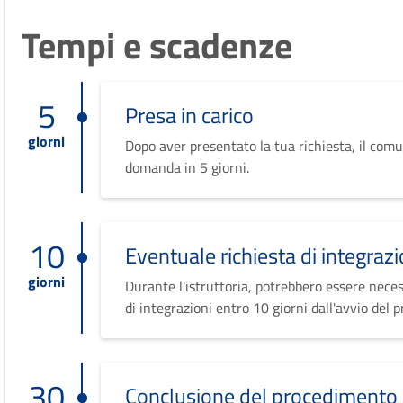
Tempi e scadenze
5
Presa in carico
giorni
Dopo aver presentato la tua richiesta, il comu
domanda in 5 giorni.
10
Eventuale richiesta di integrazi
giorni
Durante l'istruttoria, potrebbero essere neces
di integrazioni entro 10 giorni dall'avvio del 
30
Conclusione del procedimento