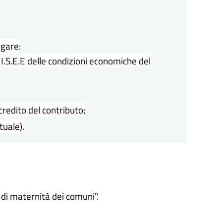
egare:
 I.S.E.E delle condizioni economiche del
credito del contributo;
tuale).
di maternità dei comuni".