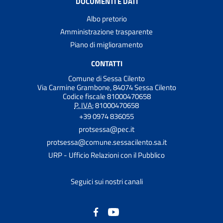
DOCUMENTI E DATI
Albo pretorio
Amministrazione trasparente
Piano di miglioramento
CONTATTI
Comune di Sessa Cilento
Via Carmine Grambone, 84074 Sessa Cilento
Codice fiscale 81000470658
P. IVA:
81000470658
+39 0974 836055
protsessa@pec.it
protsessa@comune.sessacilento.sa.it
URP - Ufficio Relazioni con il Pubblico
Seguici sui nostri canali