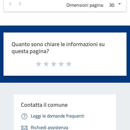
Dimensioni pagina:
Quanto sono chiare le informazioni su
questa pagina?
Valuta da 1 a 5 stelle la pagina
Valuta 1 stelle su 5
Valuta 2 stelle su 5
Valuta 3 stelle su 5
Valuta 4 stelle su 5
Valuta 5 stelle su 5
Contatta il comune
Leggi le domande frequenti
Richiedi assistenza