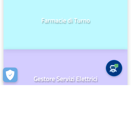
Farmacie di Turno
Gestore Servizi Elettrici