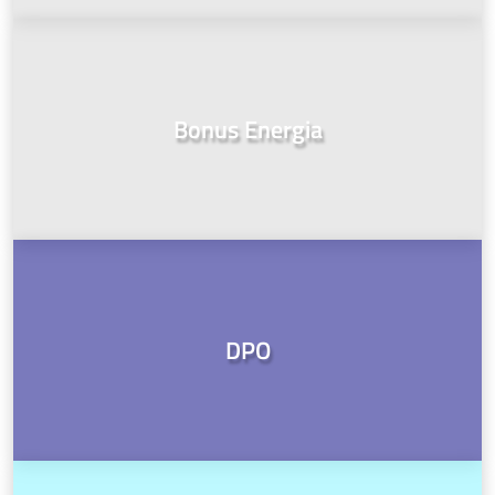
Bonus Energia
DPO