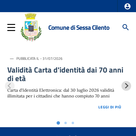
Comune di Sessa Cilento
PUBBLICATA IL - 31/07/2026
Validità Carta d'identità dai 70 anni
di età
Carta d'Identità Elettronica: dal 30 luglio 2026 validità
illimitata per i cittadini che hanno compiuto 70 anni
LOREM 
LEGGI DI PIÙ