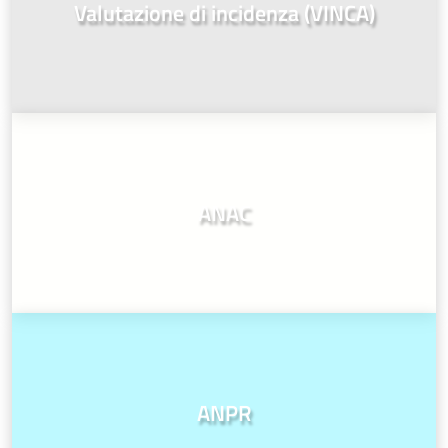
Valutazione di incidenza (VINCA)
ANAC
ANPR