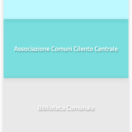
Associazione Comuni Cilento Centrale
Biblioteca Comunale