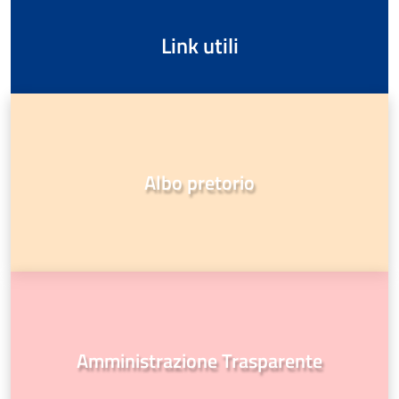
Link utili
Albo pretorio
Amministrazione Trasparente