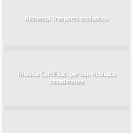
Richiesta Trasporto scolastico
Rilascio Certificati per uso richiesta
cittadinanza