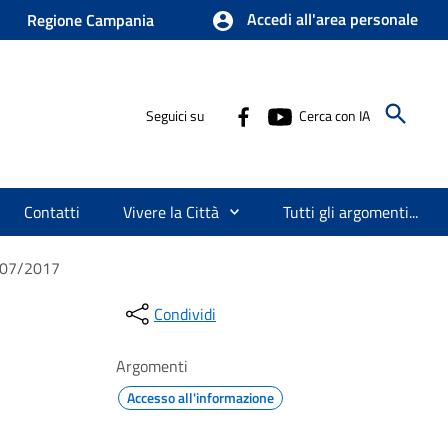
Accedi all'area personale
Regione Campania
Seguici su
Cerca con IA
Contatti
Vivere la Città
Tutti gli argomenti...
8/07/2017
Condividi
Argomenti
Accesso all'informazione