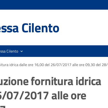
ssa Cilento
ssa Cilento
nitura idrica dalle ore 16,00 del 26/07/2017 alle ore 09,30 del 2
uzione fornitura idrica
6/07/2017 alle ore