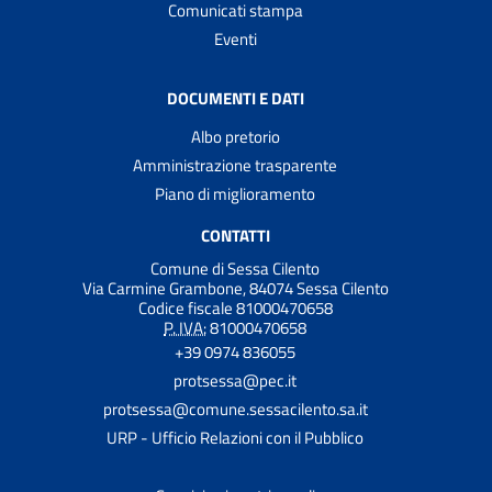
Comunicati stampa
Eventi
DOCUMENTI E DATI
Albo pretorio
Amministrazione trasparente
Piano di miglioramento
CONTATTI
Comune di Sessa Cilento
Via Carmine Grambone, 84074 Sessa Cilento
Codice fiscale 81000470658
P. IVA:
81000470658
+39 0974 836055
protsessa@pec.it
protsessa@comune.sessacilento.sa.it
URP - Ufficio Relazioni con il Pubblico