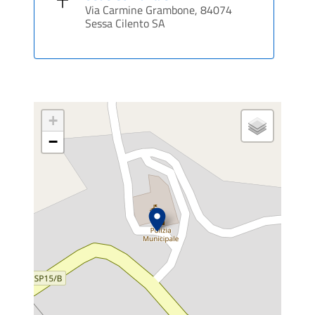
Via Carmine Grambone, 84074
Sessa Cilento SA
+
−