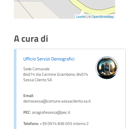
Leaflet
| ©
OpenStreetMap
A cura di
Ufficio Servizi Demografici
Sede Comunale
84074 Via Carmine Grambone, 84074
Sessa Cilento SA
Email
:
demosessa@comune.sessacilento.sa.it
PEC
: anagrafesessa@pec.it
Telefono
: +39 0974 836 055 interno 2