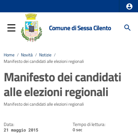
Comune di Sessa Cilento
Home
/
Novità
/
Notizie
/
Manifesto dei candidati alle elezioni regionali
Manifesto dei candidati
alle elezioni regionali
Dettagli della notizia
Manifesto dei candidati alle elezioni regionali
Data:
Tempo di lettura:
0 sec
21 maggio 2015