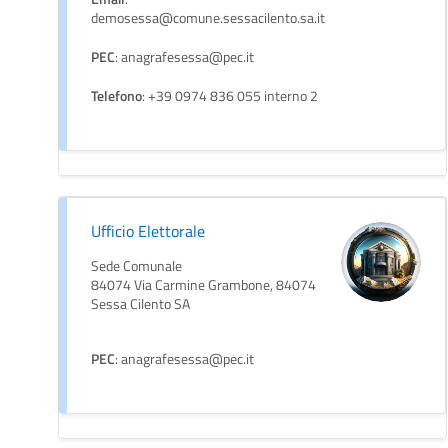
demosessa@comune.sessacilento.sa.it
PEC
: anagrafesessa@pec.it
Telefono
: +39 0974 836 055 interno 2
Ufficio Elettorale
Sede Comunale
84074 Via Carmine Grambone, 84074
Sessa Cilento SA
PEC
: anagrafesessa@pec.it