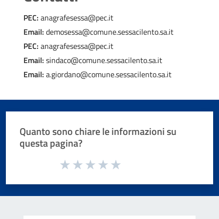
PEC:
anagrafesessa@pec.it
Email:
demosessa@comune.sessacilento.sa.it
PEC:
anagrafesessa@pec.it
Email:
sindaco@comune.sessacilento.sa.it
Email:
a.giordano@comune.sessacilento.sa.it
Quanto sono chiare le informazioni su
questa pagina?
Valuta da 1 a 5 stelle la pagina
Valuta 1 stelle su 5
Valuta 2 stelle su 5
Valuta 3 stelle su 5
Valuta 4 stelle su 5
Valuta 5 stelle su 5