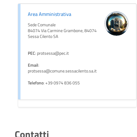
Area Amministrativa
Sede Comunale
84074 Via Carmine Grambone, 84074
Sessa Cilento SA
PEC
: protsessa@pec.it
Email
:
protsessa@comune.sessacilento.sa.it
Telefono
: +39 0974 836 055
Contatti