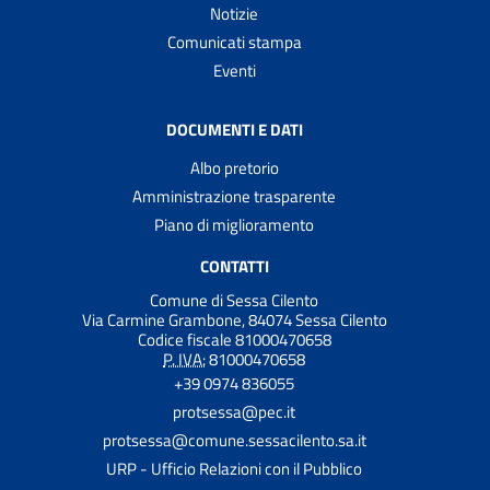
Notizie
Comunicati stampa
Eventi
DOCUMENTI E DATI
Albo pretorio
Amministrazione trasparente
Piano di miglioramento
CONTATTI
Comune di Sessa Cilento
Via Carmine Grambone, 84074 Sessa Cilento
Codice fiscale 81000470658
P. IVA:
81000470658
+39 0974 836055
protsessa@pec.it
protsessa@comune.sessacilento.sa.it
URP - Ufficio Relazioni con il Pubblico