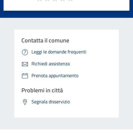
Valuta 1 stelle su 5
Valuta 2 stelle su 5
Valuta 3 stelle su 5
Valuta 4 stelle su 5
Valuta 5 stelle su 5
Contatta il comune
Leggi le domande frequenti
Richiedi assistenza
Prenota appuntamento
Problemi in città
Segnala disservizio