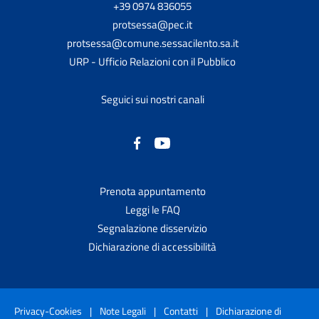
+39 0974 836055
protsessa@pec.it
protsessa@comune.sessacilento.sa.it
URP - Ufficio Relazioni con il Pubblico
Seguici sui nostri canali
Prenota appuntamento
Leggi le FAQ
Segnalazione disservizio
Dichiarazione di accessibilità
Privacy-Cookies
|
Note Legali
|
Contatti
|
Dichiarazione di