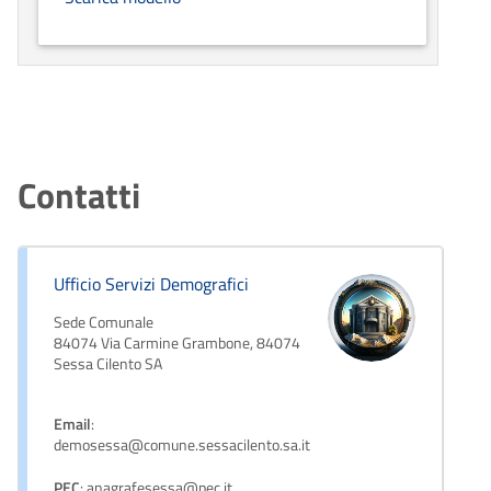
Contatti
Ufficio Servizi Demografici
Sede Comunale
84074 Via Carmine Grambone, 84074
Sessa Cilento SA
Email
:
demosessa@comune.sessacilento.sa.it
PEC
: anagrafesessa@pec.it