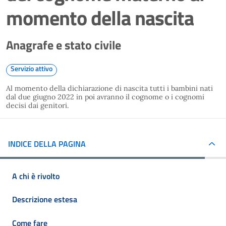
momento della nascita
Anagrafe e stato civile
Servizio attivo
Al momento della dichiarazione di nascita tutti i bambini nati
dal due giugno 2022 in poi avranno il cognome o i cognomi
decisi dai genitori.
INDICE DELLA PAGINA
A chi è rivolto
Descrizione estesa
Come fare