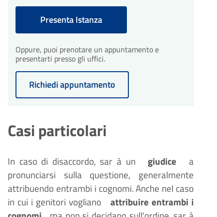
Presenta Istanza
Oppure, puoi prenotare un appuntamento e
presentarti presso gli uffici.
Richiedi appuntamento
Casi particolari
In caso di disaccordo, sar
à
un
giudice
a
pronunciarsi sulla questione, generalmente
attribuendo entrambi i cognomi. Anche nel caso
in cui i genitori vogliano
attribuire entrambi i
cognomi
ma non si decidano sull'ordine, sar
à